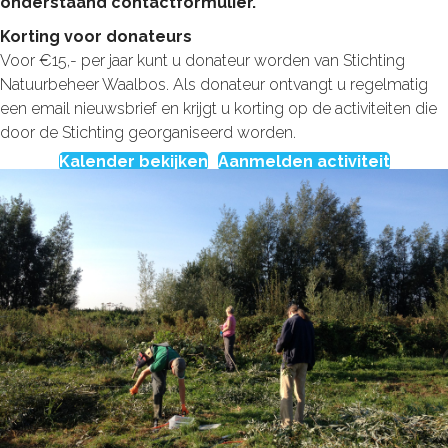
onderstaand contactformulier.
Korting voor donateurs
Voor €15,- per jaar kunt u donateur worden van Stichting
Natuurbeheer Waalbos. Als donateur ontvangt u regelmatig
een email nieuwsbrief en krijgt u korting op de activiteiten die
door de Stichting georganiseerd worden.
Kalender bekijken
Aanmelden activiteit